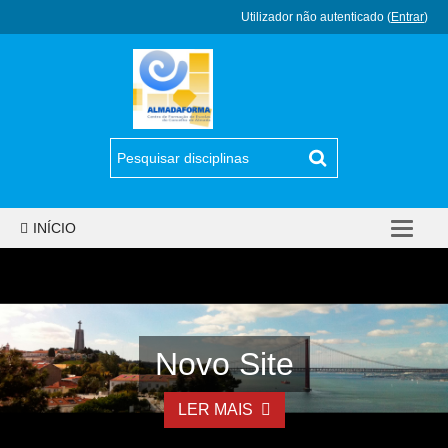
Utilizador não autenticado (
Entrar
)
INÍCIO
Novo Site
LER MAIS